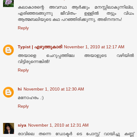
കലാകാരന്റെ അവസ്ഥ ആർക്കും മനസ്സിലാകുന്നില്ല,
എരിഞ്ഞടങ്ങുന്നു ജീവിതം- ഉള്ളിൽ തട്ടും വിധം
ആത്മബലിയുടെ കഥ പറഞ്ഞിരിക്കുന്നു, അഭിനന്ദനം!
Reply
Typist | എഴുത്തുകാരി
November 1, 2010 at 12:17 AM
അയാളെ ചെറുപ്പത്തിലേ അയാളുടെ വഴിയിൽ
വിട്ടിരുന്നെങ്കിൽ!
Reply
hi
November 1, 2010 at 12:30 AM
മനോഹരം .:)
Reply
siya
November 1, 2010 at 12:31 AM
രാവിലെ തന്നെ ഡോക്ടര്‍ ടെ പോസ്റ്റ്‌ വായിച്ചു കണ്ണ്