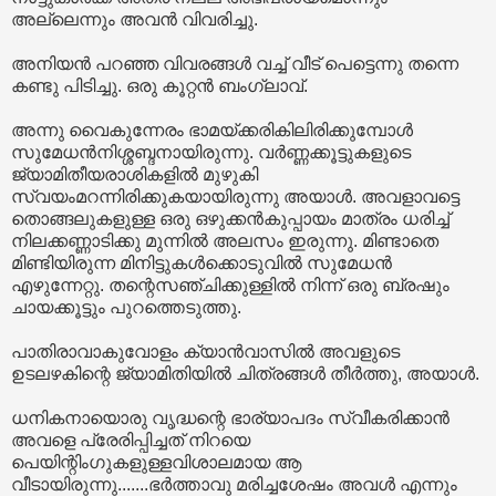
അല്ലെന്നും അവൻ വിവരിച്ചു.
അനിയൻ പറഞ്ഞ വിവരങ്ങൾ വച്ച് വീട് പെട്ടെന്നു തന്നെ
കണ്ടു പിടിച്ചു. ഒരു കൂറ്റൻ ബംഗ്ലാവ്.
അന്നു വൈകുന്നേരം ഭാമയ്ക്കരികിലിരിക്കുമ്പോൾ
സുമേധൻനിശ്ശബ്ദനായിരുന്നു. വർണ്ണക്കൂട്ടുകളുടെ
ജ്യാമിതീയരാശികളിൽ മുഴുകി
സ്വയംമറന്നിരിക്കുകയായിരുന്നു അയാൾ. അവളാവട്ടെ
തൊങ്ങലുകളുള്ള ഒരു ഒഴുക്കൻകുപ്പായം മാത്രം ധരിച്ച്
നിലക്കണ്ണാടിക്കു മുന്നിൽ അലസം ഇരുന്നു. മിണ്ടാതെ
മിണ്ടിയിരുന്ന മിനിട്ടുകൾക്കൊടുവിൽ സുമേധൻ
എഴുന്നേറ്റു. തന്റെസഞ്ചിക്കുള്ളിൽ നിന്ന് ഒരു ബ്രഷും
ചായക്കൂട്ടും പുറത്തെടുത്തു.
പാതിരാവാകുവോളം ക്യാൻവാസിൽ അവളുടെ
ഉടലഴകിന്റെ ജ്യാമിതിയിൽ ചിത്രങ്ങൾ തീർത്തു, അയാൾ.
ധനികനായൊരു വൃദ്ധന്റെ ഭാര്യാപദം സ്വീകരിക്കാൻ
അവളെ പ്രേരിപ്പിച്ചത് നിറയെ
പെയിന്റിംഗുകളുള്ളവിശാലമായ ആ
വീടായിരുന്നു.......ഭർത്താവു മരിച്ചശേഷം അവൾ എന്നും