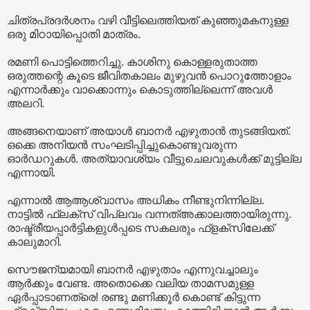
ചിത്രപ്രദർശനം വഴി വീട്ടിലെത്തിയത് കുഞ്ഞുമകനുള്ള
ഒരു മിഠായിപ്പൊതി മാത്രം.
രമണി പൊട്ടിത്തെറിച്ചു. കാശിനു കൊള്ളരുതാത്ത
ഒരുത്തന്റെ കൂടെ ജീവിതകാലം മുഴുവൻ പൊറുത്തോളാം
എന്നാർക്കും വാക്കൊന്നും കൊടുത്തില്ലെന്ന് അവൾ
അലറി.
അങ്ങനെയാണ് അയാൾ ബാനർ എഴുതാൻ തുടങ്ങിയത്.
ഒക്കെ അനിയൻ സംഘടിപ്പിച്ചുകൊണ്ടുവരുന്ന
ഓർഡറുകൾ. അത്യാവശ്യം വീട്ടുചെലവുകൾക്ക് മുട്ടില്ല
എന്നായി.
എന്നാൽ ആആശ്വാസം അധികം നീണ്ടുനിന്നില്ല.
നാട്ടിൽ ഫ്ലക്സ് വിപ്ലവം വന്നത്അക്കാലത്തായിരുന്നു.
രാഷ്ട്രീയപ്പാർട്ടികളുൾപ്പടെ സകലരും ഫ്ളക്സിലേക്ക്
കാലുമാറി.
സൌജന്യമായി ബാനർ എഴുതാം എന്നുവച്ചാലും
ആർക്കും വേണ്ട. അതൊക്കെ വലിയ താമസമുള്ള
ഏർപ്പാടാണത്രെ! രണ്ടു മണിക്കൂർ കൊണ്ട് കിട്ടുന്ന