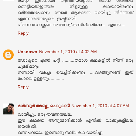
കമന്റ് ഇടാനായി തുടങ്ങിയപ്പോഴാ ഞാന്‍ ശരിക്കും
ഞെട്ടിയത്.ഇത്രേം നീളമുള്ള കഥയായിരുന്നു
ഒരിടത്തുപോലും ബോര്‍ ആകാതെ വായിച്ചു തീര്‍ത്തത്
എന്നോര്‍ത്തപ്പോള്‍. ഇഷ്ട്ടായി.
പിന്നെ ഡോക്റ്ററെ അങ്ങോട്ട്‌ കണ്ടില്ലല്ലോ.... എന്തേ....
Reply
Unknown
November 1, 2010 at 4:02 AM
ഡോക്ടറെ എന്ത് പറ്റി ..........തമാശ കഥകളില്‍ നിന്ന് ഒരു
ചുമട് മാറ്റം
നന്നായി വരച്ചു വെച്ചിരിക്കുന്നു ....വഴങ്ങുനുണ്ട് ഇത്
പോലെ ഉള്ളതും ...........
Reply
മൻസൂർ അബ്ദു ചെറുവാടി
November 1, 2010 at 4:07 AM
വായിച്ചു.. ഒരു തവണയല്ല.
ഈ കഥയെ അനുമോദിക്കാന്‍ എനിക്ക് വാക്കുകളില്ല
ജയന്‍ ജീ.
ഒന്ന് പറയാം. ഇന്നൊരു നല്ല കഥ വായിച്ചു.