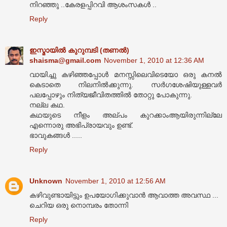
നിറഞ്ഞു ..കേരളപ്പിറവി ആശംസകള്‍ ..
Reply
ഇസ്മായില്‍ കുറുമ്പടി (തണല്‍)
shaisma@gmail.com
November 1, 2010 at 12:36 AM
വായിച്ചു കഴിഞ്ഞപ്പോള്‍ മനസ്സിലെവിടെയോ ഒരു കനല്‍
കെടാതെ നിലനില്‍ക്കുന്നു. സര്‍ഗശേഷിയുള്ളവര്‍
പലപ്പോഴും നിത്യജീവിതത്തില്‍ തോറ്റു പോകുന്നു.
നല്ല കഥ.
കഥയുടെ നീളം അല്പം കുറക്കാംആയിരുന്നില്ലേ
എന്നൊരു അഭിപ്രായവും ഉണ്ട്.
ഭാവുകങ്ങള്‍ .....
Reply
Unknown
November 1, 2010 at 12:56 AM
കഴിവുണ്ടായിട്ടും ഉപയോഗിക്കുവാന്‍ ആവാത്ത അവസ്ഥ ...
ചെറിയ ഒരു നൊമ്പരം തോന്നി
Reply