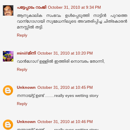
പട്ടേപ്പാടം റാംജി
October 31, 2010 at 9:34 PM
ആനുകാലിക സംഭവം ഉള്‍പ്പെടുത്തി നാട്ടിന്‍ പുറത്തെ
വാന്ഗോഗായി സുമേധനിലൂടെ അവതരിപ്പിച്ച ചിത്രകാരന്‍
മനസ്സില്‍ തട്ടി.
Reply
mini//മിനി
October 31, 2010 at 10:20 PM
വാൻ‌ഗോഗ് ഉള്ളിൽ ഇത്തിരി നൊമ്പരം തോന്നി,
Reply
Unknown
October 31, 2010 at 10:45 PM
നന്നായ്ട്ട് ഉണ്ട് ........really eyes wetting story
Reply
Unknown
October 31, 2010 at 10:46 PM
നന്നായ്ട്ട് ഉണ്ട് ........really eyes wetting story