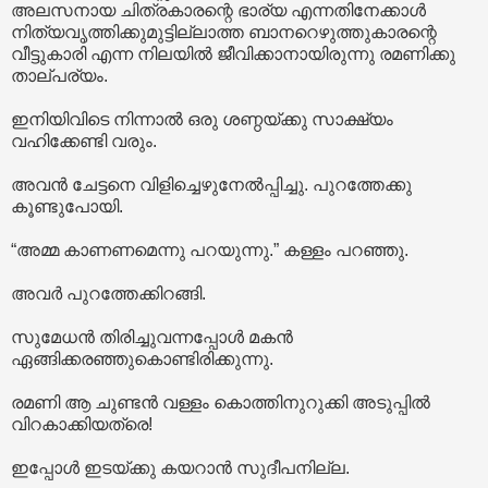
അലസനായ ചിത്രകാരന്റെ ഭാര്യ എന്നതിനേക്കാൾ
നിത്യവൃത്തിക്കുമുട്ടില്ലാത്ത ബാനറെഴുത്തുകാരന്റെ
വീട്ടുകാരി എന്ന നിലയിൽ ജീവിക്കാനായിരുന്നു രമണിക്കു
താല്പര്യം.
ഇനിയിവിടെ നിന്നാൽ ഒരു ശണ്ഠയ്ക്കു സാക്ഷ്യം
വഹിക്കേണ്ടി വരും.
അവൻ ചേട്ടനെ വിളിച്ചെഴുനേൽപ്പിച്ചു. പുറത്തേക്കു
കൂണ്ടുപോയി.
“അമ്മ കാണണമെന്നു പറയുന്നു.” കള്ളം പറഞ്ഞു.
അവർ പുറത്തേക്കിറങ്ങി.
സുമേധൻ തിരിച്ചുവന്നപ്പോൾ മകൻ
ഏങ്ങിക്കരഞ്ഞുകൊണ്ടിരിക്കുന്നു.
രമണി ആ ചുണ്ടൻ വള്ളം കൊത്തിനുറുക്കി അടുപ്പിൽ
വിറകാക്കിയത്രെ!
ഇപ്പോൾ ഇടയ്ക്കു കയറാൻ സുദീപനില്ല.