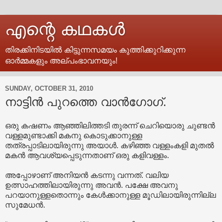
എന്റെ കഥകള്‍
തിരക്കിനിടയില്‍ കിട്ടുന്നസമയം കുത്തിക്കുറിക്കുന്ന
ഓര്‍മ്മകളും അല്പംഭാവനയും!
SUNDAY, OCTOBER 31, 2010
നാട്ടിൻ പുറത്തെ വാൻഗോഗ്.
ഒരു കഷണം ആഞ്ഞിലിത്തടി തുരന്ന് ചെറിയൊരു ചുണ്ടൻ
വള്ളമുണ്ടാക്കി മകനു കൊടുക്കാനുള്ള
തത്രപ്പാടിലായിരുന്നു അയാൾ. കഴിഞ്ഞ വള്ളംകളി മുതൽ
മകൻ ആവശ്യപ്പെടുന്നതാണ് ഒരു കളിവള്ളം.
അപ്പോഴാണ് അനിയൻ കടന്നു വന്നത്. വലിയ
ഉത്സാഹത്തിലായിരുന്നു അവൻ. പക്ഷേ അവനു
പറയാനുള്ളതൊന്നും കേൾക്കാനുള്ള മൂഡിലായിരുന്നില്ല
സുമേധൻ.