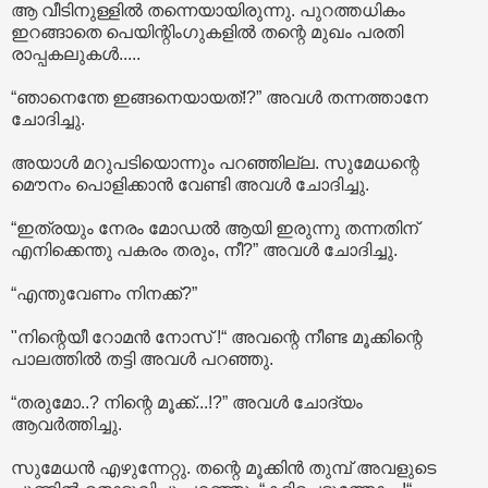
ആ വീടിനുള്ളിൽ തന്നെയായിരുന്നു. പുറത്തധികം
ഇറങ്ങാതെ പെയിന്റിംഗുകളിൽ തന്റെ മുഖം പരതി
രാപ്പകലുകൾ.....
“ഞാനെന്തേ ഇങ്ങനെയായത്!?” അവൾ തന്നത്താനേ
ചോദിച്ചു.
അയാൾ മറുപടിയൊന്നും പറഞ്ഞില്ല. സുമേധന്റെ
മൌനം പൊളിക്കാൻ വേണ്ടി അവൾ ചോദിച്ചു.
“ഇത്രയും നേരം മോഡൽ ആയി ഇരുന്നു തന്നതിന്
എനിക്കെന്തു പകരം തരും, നീ?” അവൾ ചോദിച്ചു.
“എന്തുവേണം നിനക്ക്?”
"നിന്റെയീ റോമൻ നോസ് !“ അവന്റെ നീണ്ട മൂക്കിന്റെ
പാലത്തിൽ തട്ടി അവൾ പറഞ്ഞു.
“തരുമോ..? നിന്റെ മൂക്ക്...!?” അവൾ ചോദ്യം
ആവർത്തിച്ചു.
സുമേധൻ എഴുന്നേറ്റു. തന്റെ മൂക്കിൻ തുമ്പ് അവളുടെ