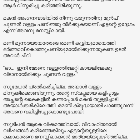
ആൾ വിസ്മരിച്ചു കഴിഞ്ഞിരിക്കുന്നു.
മകൻ അംഗനവാടിയിൽ നിന്നു വരുന്നതിനു മുൻപ്
ചുണ്ടൻ വള്ളം പണിഞ്ഞു തീർക്കുകയാണ് ഏട്ടന്റെ ഉദ്ദേശം
എന്ന് അവനു മനസ്സിലായി.
മണി മൂന്നരയായതോടെ രമണി കുട്ടിയുമായെത്തി.
ഭർത്താവ് കൊത്തുപണിയുമായിരിക്കുന്നതുകണ്ട ഉടൻ
അവൾ ചീറി.
“ഓ.... ഇനി മോനെ വള്ളത്തിലേറ്റി കായലിലേക്കു
വിടാനായിരിക്കും ചുണ്ടൻ വള്ളം.”
സുമേധൻ പ്രതികരിച്ചില്ല. അയാൾ വള്ളം
മിനുക്കിക്കൊണ്ടിരുന്നു. തന്റെ സ്വപ്നമായ കളിപ്പാട്ടം
അച്ഛന്റെ കൈകളിൽ കണ്ടപ്പോൾ മകൻ തുള്ളിച്ചാടി
അയാൾക്കരികിലെത്തി. രമണി ക്രുദ്ധയായി പാഞ്ഞുവന്ന്
അവനെ വലിച്ചിഴച്ചുകൊണ്ടുപോയി.
സുദീപൻ ആകെ വിഷമത്തിലായി. വിവാഹിതരായി
വർഷങ്ങൾ കഴിഞ്ഞെങ്കിലും ഏട്ടന്റെയുള്ളിലെ
കലാകാരനെ മനസ്സിലാക്കാൻ ഭാര്യയ്ക്കുകഴിഞ്ഞില്ല.