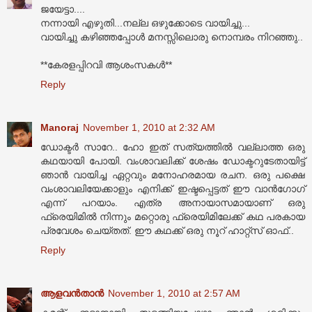
ജയേട്ടാ....
നന്നായി എഴുതി...നല്ല ഒഴുക്കോടെ വായിച്ചു...
വായിച്ചു കഴിഞ്ഞപ്പോള്‍ മനസ്സിലൊരു നൊമ്പരം നിറഞ്ഞു..
**കേരളപ്പിറവി ആശംസകള്‍**
Reply
Manoraj
November 1, 2010 at 2:32 AM
ഡോക്ടര്‍ സാറേ.. ഹോ ഇത് സത്യത്തില്‍ വല്ലാത്ത ഒരു
കഥയായി പോയി. വംശാവലിക്ക് ശേഷം ഡോക്ടറുടേതായിട്ട്
ഞാന്‍ വായിച്ച ഏറ്റവും മനോഹരമായ രചന. ഒരു പക്ഷെ
വംശാവലിയേക്കാളും എനിക്ക് ഇഷ്ടപ്പെട്ടത് ഈ വാന്‍‌ഗോഗ്
എന്ന് പറയാം. എത്ര അനായാസമായാണ് ഒരു
ഫ്രെയിമില്‍ നിന്നും മറ്റൊരു ഫ്രെയിമിലേക്ക് കഥ പരകായ
പ്രവേശം ചെയ്തത്. ഈ കഥക്ക് ഒരു നൂറ് ഹാറ്റ്സ് ഓഫ്..
Reply
ആളവന്‍താന്‍
November 1, 2010 at 2:57 AM