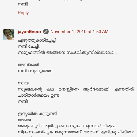
നന്ദി!
Reply
jayanEvoor
November 1, 2010 at 1:53 AM
എഴുത്തുകാരിച്ചേച്ചി
നന്ദി ചേച്ചീ.
സമൂഹത്തിൽ അങ്ങനെ സംഭവിക്കുന്നില്ലല്ലോ...
അബ്‌കാരി
നന്ദി സുഹൃത്തേ.
സിയ
സുമെധന്റെ കഥ മനസ്സിനെ ആർദ്രമാക്കി എന്നതിൽ
ചാരിതാർത്ഥ്യം ഉണ്ട്.
നന്ദി!
ഇസ്മയിൽ കുറുമ്പടി
അതെ.
രണ്ടും കൂടി ഒരുമിച്ചു കൊണ്ടുപോകുന്നവർ വിരളം.
നീളം സംഭവിച്ചു പോകുന്നതാണ്. അതിന് എനിക്കു ചികിത്സ